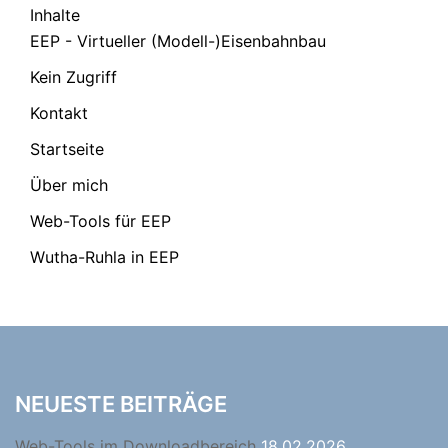
Inhalte
EEP - Virtueller (Modell-)Eisenbahnbau
Kein Zugriff
Kontakt
Startseite
Über mich
Web-Tools für EEP
Wutha-Ruhla in EEP
NEUESTE BEITRÄGE
Web-Tools im Downloadbereich
18.02.2026