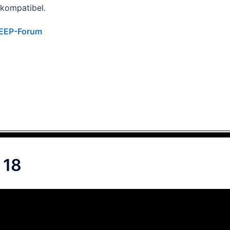
 kompatibel.
EEP-Forum
18​