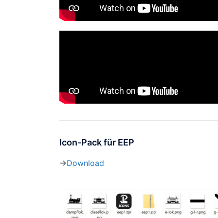
Icon-Pack für EEP
->
Download