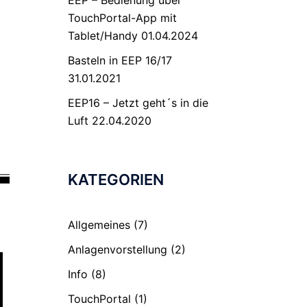
EEP – Bedienung über
TouchPortal-App mit
Tablet/Handy
01.04.2024
Basteln in EEP 16/17
31.01.2021
EEP16 – Jetzt geht´s in die
Luft
22.04.2020
KATEGORIEN
Allgemeines
(7)
Anlagenvorstellung
(2)
Info
(8)
TouchPortal
(1)