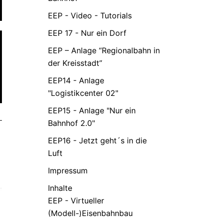
EEP - Video - Tutorials
EEP 17 - Nur ein Dorf
EEP – Anlage “Regionalbahn in
der Kreisstadt”
EEP14 - Anlage
"Logistikcenter 02"
EEP15 - Anlage "Nur ein
Bahnhof 2.0"
EEP16 - Jetzt geht´s in die
Luft
Impressum
Inhalte
EEP - Virtueller
(Modell-)Eisenbahnbau