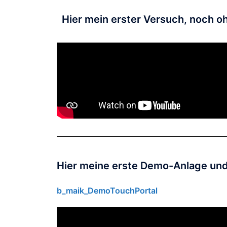
Hier mein erster Versuch, noch 
Hier meine erste Demo-Anlage und
b_maik_DemoTouchPortal