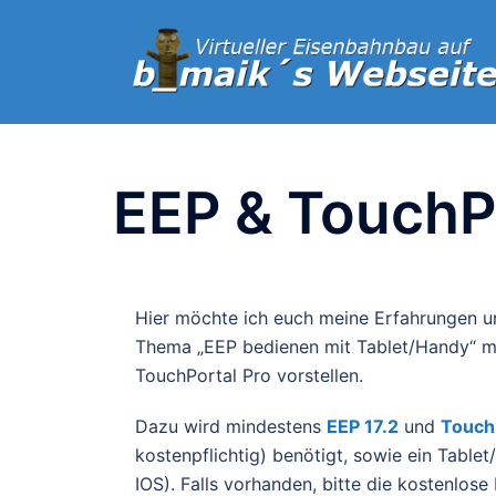
EEP & TouchP
Hier möchte ich euch meine Erfahrungen 
Thema „EEP bedienen mit Tablet/Handy“ mi
TouchPortal Pro vorstellen.
Dazu wird mindestens
EEP 17.2
und
Touch
kostenpflichtig) benötigt, sowie ein Table
IOS). Falls vorhanden, bitte die kostenlos