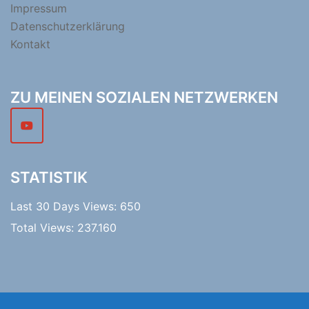
Impressum
Datenschutzerklärung
Kontakt
ZU MEINEN SOZIALEN NETZWERKEN
STATISTIK
Last 30 Days Views:
650
Total Views:
237.160