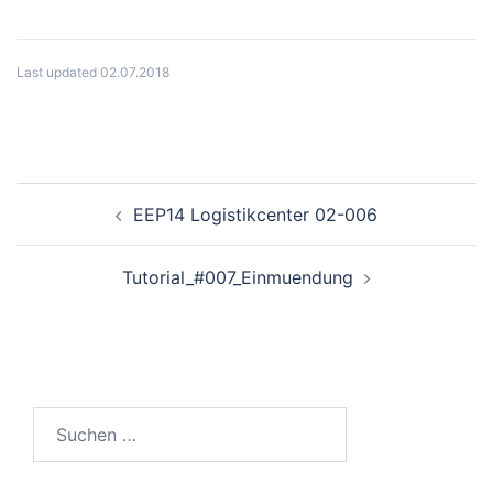
Last updated 02.07.2018
Beitragsnavigation
EEP14 Logistikcenter 02-006
Tutorial_#007_Einmuendung
Suchen
nach: