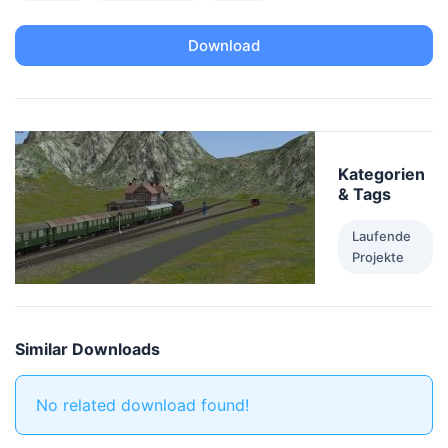
Download
Kategorien
& Tags
Laufende
Projekte
Similar Downloads
No related download found!