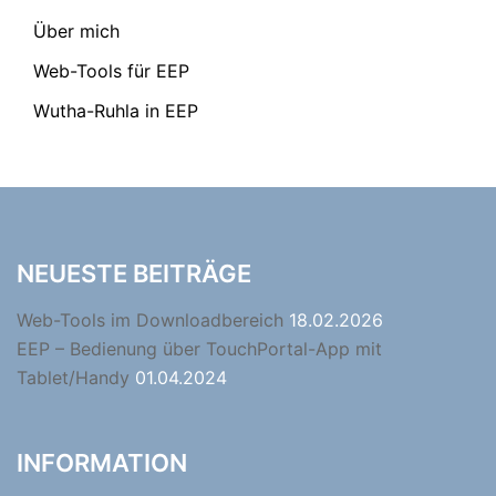
Über mich
Web-Tools für EEP
Wutha-Ruhla in EEP
NEUESTE BEITRÄGE
Web-Tools im Downloadbereich
18.02.2026
EEP – Bedienung über TouchPortal-App mit
Tablet/Handy
01.04.2024
INFORMATION